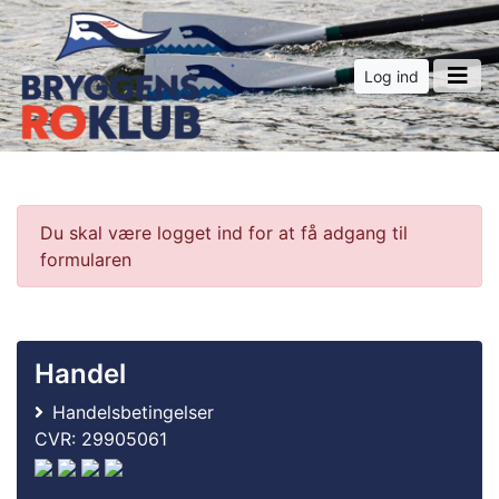
Log ind
Du skal være logget ind for at få adgang til
formularen
Handel
Handelsbetingelser
CVR: 29905061