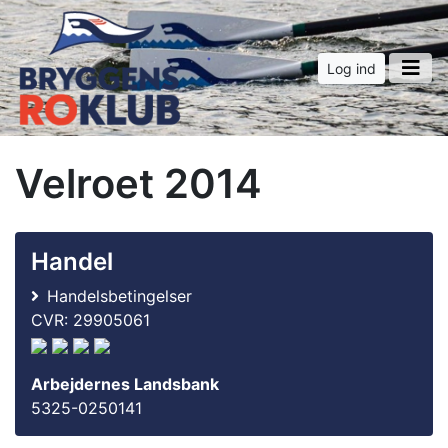
Log ind
Velroet 2014
Handel
Handelsbetingelser
CVR: 29905061
Arbejdernes Landsbank
5325-0250141