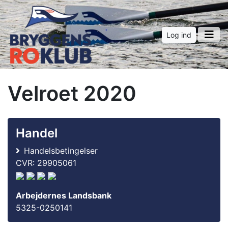
Log ind
Velroet 2020
Handel
Handelsbetingelser
CVR: 29905061
Arbejdernes Landsbank
5325-0250141